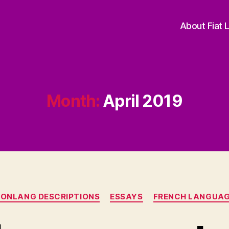
About Fiat 
Month:
April 2019
Categories
ONLANG DESCRIPTIONS
ESSAYS
FRENCH LANGUA