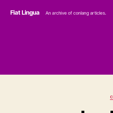
Fiat Lingua
An archive of conlang articles.
C