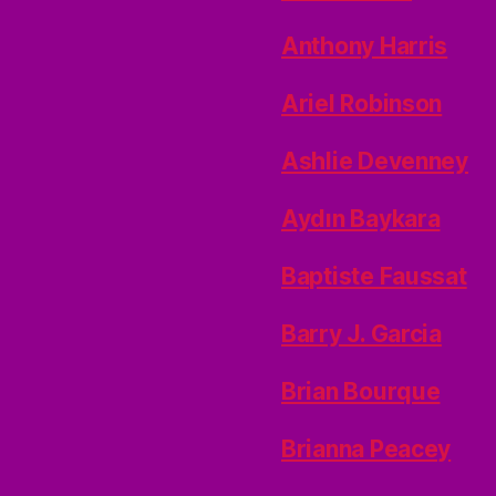
Anthony Harris
Ariel Robinson
Ashlie Devenney
Aydın Baykara
Baptiste Faussat
Barry J. Garcia
Brian Bourque
Brianna Peacey