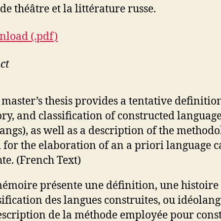
de théâtre et la littérature russe.
load (.pdf)
ct
 master’s thesis provides a tentative definitio
ory, and classification of constructed language
angs), as well as a description of the method
 for the elaboration of an a priori language c
te. (French Text)
émoire présente une définition, une histoire
sification des langues construites, ou idéolangu
escription de la méthode employée pour cons