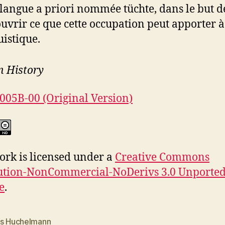
langue a priori nommée tüchte, dans le but d
uvrir ce que cette occupation peut apporter à
uistique.
n History
0005B-00 (Original Version)
ork is licensed under a
Creative Commons
ution-NonCommercial-NoDerivs 3.0 Unporte
e
.
is Huchelmann